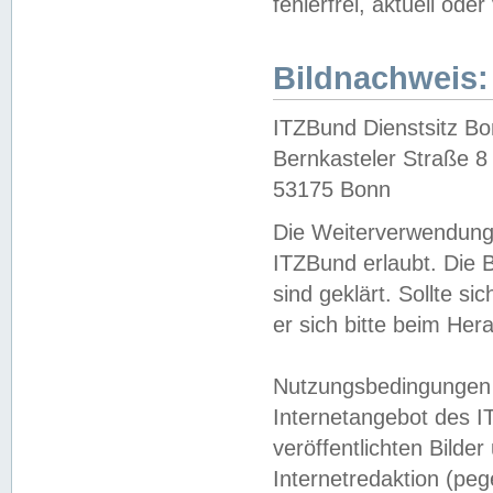
fehlerfrei, aktuell oder
Bildnachweis:
ITZBund Dienstsitz B
Bernkasteler Straße 8
53175 Bonn
Die Weiterverwendung 
ITZBund erlaubt. Die B
sind geklärt. Sollte s
er sich bitte beim He
Nutzungsbedingungen 
Internetangebot des I
veröffentlichten Bilde
Internetredaktion (peg