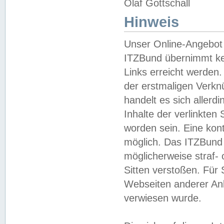
Olaf Gottschall
Hinweis
Unser Online-Angebot 
ITZBund übernimmt kei
Links erreicht werden.
der erstmaligen Verknü
handelt es sich aller
Inhalte der verlinkte
worden sein. Eine kont
möglich. Das ITZBund d
möglicherweise straf- 
Sitten verstoßen. Für
Webseiten anderer Anbi
verwiesen wurde.