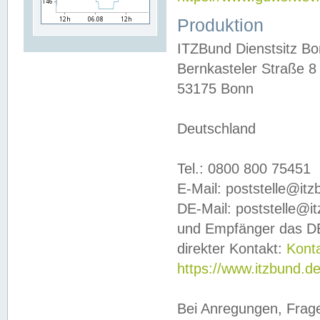
Produktion
ITZBund Dienstsitz B
Bernkasteler Straße 8
53175 Bonn
Deutschland
Tel.: 0800 800 75451
E-Mail: poststelle@it
DE-Mail: poststelle@i
und Empfänger das DE
direkter Kontakt:
Kont
https://www.itzbund.d
Bei Anregungen, Frag