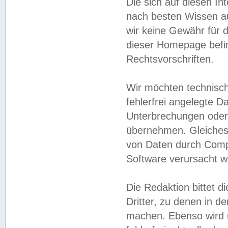
Die sich auf diesen In
nach besten Wissen 
wir keine Gewähr für di
dieser Homepage befin
Rechtsvorschriften.
Wir möchten technisch
fehlerfrei angelegte Da
Unterbrechungen oder 
übernehmen. Gleiches 
von Daten durch Compu
Software verursacht w
Die Redaktion bittet di
Dritter, zu denen in d
machen. Ebenso wird u