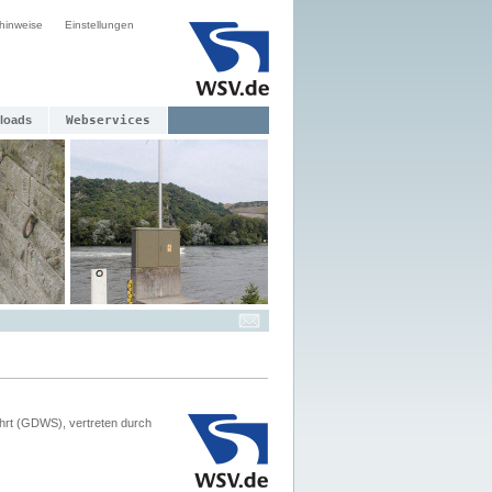
hinweise
Einstellungen
loads
Webservices
hrt (GDWS), vertreten durch