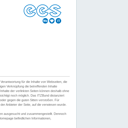
erantwortung für die Inhalte von Webseiten, die
igen Verknüpfung die betreffenden Inhalte
 Inhalte der verlinkten Seiten können deshalb ohne
sichtigt noch möglich. Das ITZBund distanziert
d oder gegen die guten Sitten verstoßen. Für
er Anbieter der Seite, auf die verwiesen wurde.
Wissen ausgesucht und zusammengestellt. Dennoch
r Homepage befindlichen Informationen,