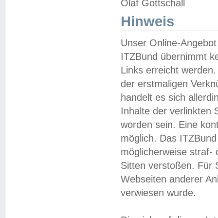
Olaf Gottschall
Hinweis
Unser Online-Angebot 
ITZBund übernimmt kei
Links erreicht werden.
der erstmaligen Verknü
handelt es sich aller
Inhalte der verlinkte
worden sein. Eine kont
möglich. Das ITZBund d
möglicherweise straf- 
Sitten verstoßen. Für
Webseiten anderer Anbi
verwiesen wurde.