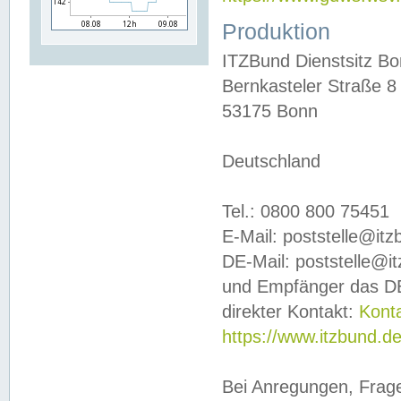
Produktion
ITZBund Dienstsitz B
Bernkasteler Straße 8
53175 Bonn
Deutschland
Tel.: 0800 800 75451
E-Mail: poststelle@it
DE-Mail: poststelle@i
und Empfänger das DE
direkter Kontakt:
Kont
https://www.itzbund.d
Bei Anregungen, Frag