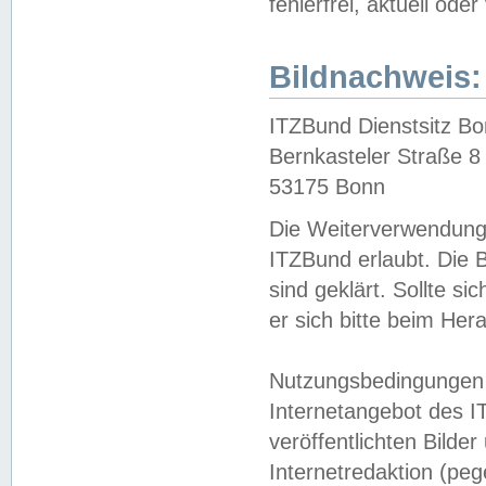
fehlerfrei, aktuell oder
Bildnachweis:
ITZBund Dienstsitz B
Bernkasteler Straße 8
53175 Bonn
Die Weiterverwendung 
ITZBund erlaubt. Die B
sind geklärt. Sollte s
er sich bitte beim He
Nutzungsbedingungen 
Internetangebot des I
veröffentlichten Bilde
Internetredaktion (peg