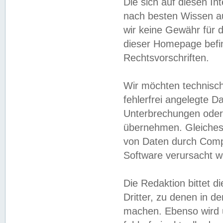
Die sich auf diesen In
nach besten Wissen 
wir keine Gewähr für di
dieser Homepage befin
Rechtsvorschriften.
Wir möchten technisch
fehlerfrei angelegte Da
Unterbrechungen oder 
übernehmen. Gleiches 
von Daten durch Compu
Software verursacht w
Die Redaktion bittet di
Dritter, zu denen in d
machen. Ebenso wird u