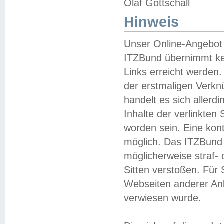
Olaf Gottschall
Hinweis
Unser Online-Angebot 
ITZBund übernimmt kei
Links erreicht werden.
der erstmaligen Verknü
handelt es sich aller
Inhalte der verlinkte
worden sein. Eine kont
möglich. Das ITZBund d
möglicherweise straf- 
Sitten verstoßen. Für
Webseiten anderer Anbi
verwiesen wurde.