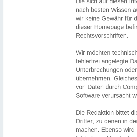
Die sich auf diesen In
nach besten Wissen 
wir keine Gewähr für di
dieser Homepage befin
Rechtsvorschriften.
Wir möchten technisch
fehlerfrei angelegte Da
Unterbrechungen oder 
übernehmen. Gleiches 
von Daten durch Compu
Software verursacht w
Die Redaktion bittet di
Dritter, zu denen in d
machen. Ebenso wird u