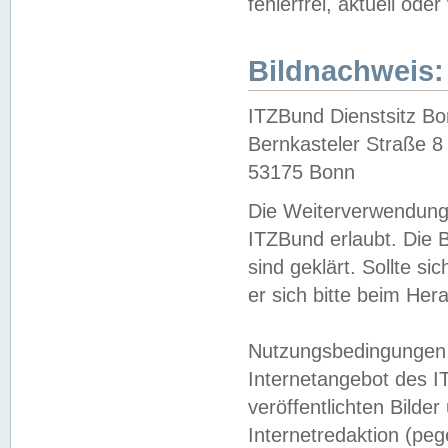
fehlerfrei, aktuell oder
Bildnachweis:
ITZBund Dienstsitz B
Bernkasteler Straße 8
53175 Bonn
Die Weiterverwendung 
ITZBund erlaubt. Die B
sind geklärt. Sollte s
er sich bitte beim He
Nutzungsbedingungen 
Internetangebot des I
veröffentlichten Bilde
Internetredaktion (peg