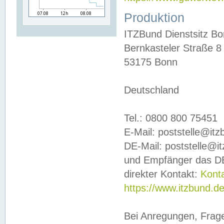
Produktion
ITZBund Dienstsitz B
Bernkasteler Straße 8
53175 Bonn
Deutschland
Tel.: 0800 800 75451
E-Mail: poststelle@it
DE-Mail: poststelle@i
und Empfänger das DE
direkter Kontakt:
Kont
https://www.itzbund.d
Bei Anregungen, Frag