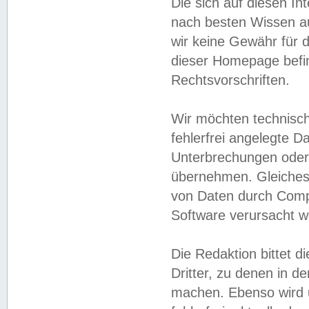
Die sich auf diesen In
nach besten Wissen 
wir keine Gewähr für di
dieser Homepage befin
Rechtsvorschriften.
Wir möchten technisch
fehlerfrei angelegte Da
Unterbrechungen oder 
übernehmen. Gleiches 
von Daten durch Compu
Software verursacht w
Die Redaktion bittet di
Dritter, zu denen in d
machen. Ebenso wird u