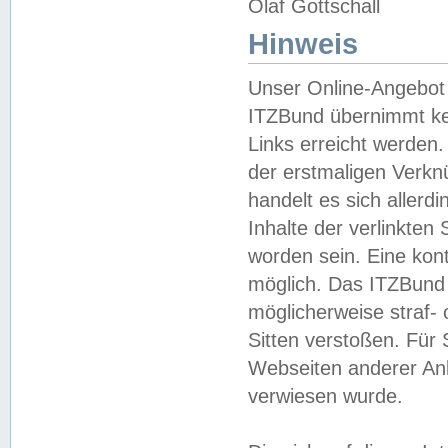
Olaf Gottschall
Hinweis
Unser Online-Angebot 
ITZBund übernimmt kei
Links erreicht werden.
der erstmaligen Verknü
handelt es sich aller
Inhalte der verlinkte
worden sein. Eine kont
möglich. Das ITZBund d
möglicherweise straf- 
Sitten verstoßen. Für
Webseiten anderer Anbi
verwiesen wurde.