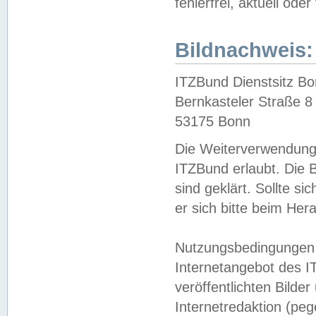
fehlerfrei, aktuell oder
Bildnachweis:
ITZBund Dienstsitz B
Bernkasteler Straße 8
53175 Bonn
Die Weiterverwendung 
ITZBund erlaubt. Die B
sind geklärt. Sollte s
er sich bitte beim He
Nutzungsbedingungen 
Internetangebot des I
veröffentlichten Bilde
Internetredaktion (peg