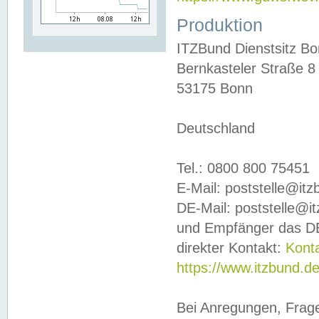
Produktion
ITZBund Dienstsitz B
Bernkasteler Straße 8
53175 Bonn
Deutschland
Tel.: 0800 800 75451
E-Mail: poststelle@it
DE-Mail: poststelle@i
und Empfänger das DE
direkter Kontakt:
Kont
https://www.itzbund.d
Bei Anregungen, Frag