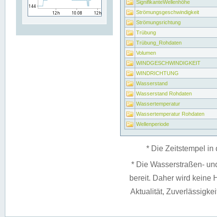
SignifikanteWellenhöhe
Strömungsgeschwindigkeit
Strömungsrichtung
Trübung
Trübung_Rohdaten
Volumen
WINDGESCHWINDIGKEIT
WINDRICHTUNG
Wasserstand
Wasserstand Rohdaten
Wassertemperatur
Wassertemperatur Rohdaten
Wellenperiode
* Die Zeitstempel in 
* Die Wasserstraßen- un
bereit. Daher wird keine H
Aktualität, Zuverlässigke