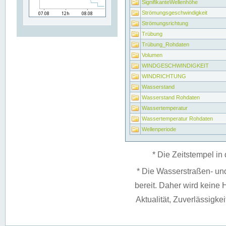
SignifikanteWellenhöhe
Strömungsgeschwindigkeit
Strömungsrichtung
Trübung
Trübung_Rohdaten
Volumen
WINDGESCHWINDIGKEIT
WINDRICHTUNG
Wasserstand
Wasserstand Rohdaten
Wassertemperatur
Wassertemperatur Rohdaten
Wellenperiode
* Die Zeitstempel in 
* Die Wasserstraßen- un
bereit. Daher wird keine H
Aktualität, Zuverlässigke