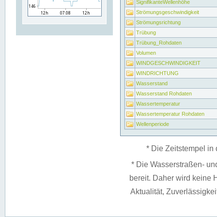
SignifikanteWellenhöhe
Strömungsgeschwindigkeit
Strömungsrichtung
Trübung
Trübung_Rohdaten
Volumen
WINDGESCHWINDIGKEIT
WINDRICHTUNG
Wasserstand
Wasserstand Rohdaten
Wassertemperatur
Wassertemperatur Rohdaten
Wellenperiode
* Die Zeitstempel in 
* Die Wasserstraßen- un
bereit. Daher wird keine H
Aktualität, Zuverlässigke