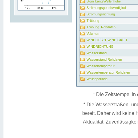
SignifikanteWellenhöhe
Strömungsgeschwindigkeit
Strömungsrichtung
Trübung
Trübung_Rohdaten
Volumen
WINDGESCHWINDIGKEIT
WINDRICHTUNG
Wasserstand
Wasserstand Rohdaten
Wassertemperatur
Wassertemperatur Rohdaten
Wellenperiode
* Die Zeitstempel in 
* Die Wasserstraßen- un
bereit. Daher wird keine H
Aktualität, Zuverlässigke