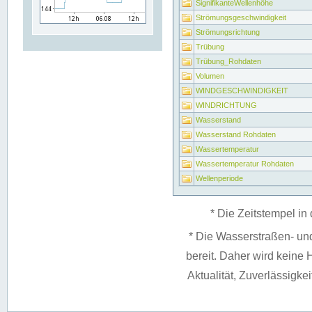
SignifikanteWellenhöhe
Strömungsgeschwindigkeit
Strömungsrichtung
Trübung
Trübung_Rohdaten
Volumen
WINDGESCHWINDIGKEIT
WINDRICHTUNG
Wasserstand
Wasserstand Rohdaten
Wassertemperatur
Wassertemperatur Rohdaten
Wellenperiode
* Die Zeitstempel in 
* Die Wasserstraßen- un
bereit. Daher wird keine H
Aktualität, Zuverlässigke