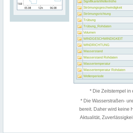
SignifikanteWellenhöhe
Strömungsgeschwindigkeit
Strömungsrichtung
Trübung
Trübung_Rohdaten
Volumen
WINDGESCHWINDIGKEIT
WINDRICHTUNG
Wasserstand
Wasserstand Rohdaten
Wassertemperatur
Wassertemperatur Rohdaten
Wellenperiode
* Die Zeitstempel in 
* Die Wasserstraßen- un
bereit. Daher wird keine H
Aktualität, Zuverlässigke