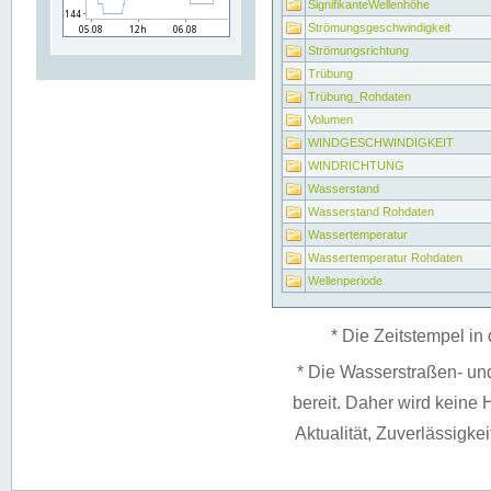
SignifikanteWellenhöhe
Strömungsgeschwindigkeit
Strömungsrichtung
Trübung
Trübung_Rohdaten
Volumen
WINDGESCHWINDIGKEIT
WINDRICHTUNG
Wasserstand
Wasserstand Rohdaten
Wassertemperatur
Wassertemperatur Rohdaten
Wellenperiode
* Die Zeitstempel in 
* Die Wasserstraßen- un
bereit. Daher wird keine H
Aktualität, Zuverlässigke