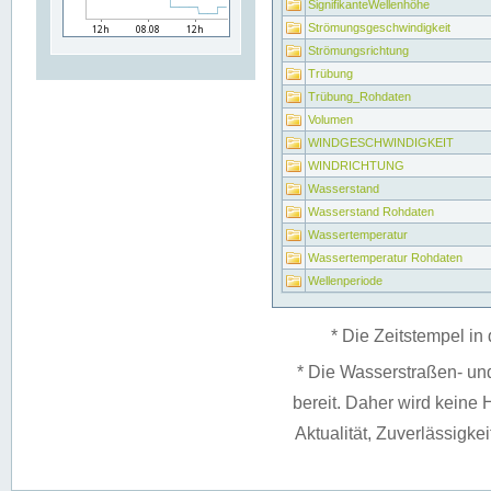
SignifikanteWellenhöhe
Strömungsgeschwindigkeit
Strömungsrichtung
Trübung
Trübung_Rohdaten
Volumen
WINDGESCHWINDIGKEIT
WINDRICHTUNG
Wasserstand
Wasserstand Rohdaten
Wassertemperatur
Wassertemperatur Rohdaten
Wellenperiode
* Die Zeitstempel in 
* Die Wasserstraßen- un
bereit. Daher wird keine H
Aktualität, Zuverlässigke