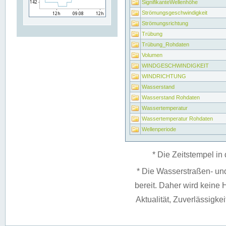
SignifikanteWellenhöhe
Strömungsgeschwindigkeit
Strömungsrichtung
Trübung
Trübung_Rohdaten
Volumen
WINDGESCHWINDIGKEIT
WINDRICHTUNG
Wasserstand
Wasserstand Rohdaten
Wassertemperatur
Wassertemperatur Rohdaten
Wellenperiode
* Die Zeitstempel in 
* Die Wasserstraßen- un
bereit. Daher wird keine H
Aktualität, Zuverlässigke