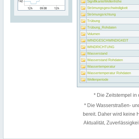
SignifikanteWellenhöhe
Strömungsgeschwindigkeit
Strömungsrichtung
Trübung
Trübung_Rohdaten
Volumen
WINDGESCHWINDIGKEIT
WINDRICHTUNG
Wasserstand
Wasserstand Rohdaten
Wassertemperatur
Wassertemperatur Rohdaten
Wellenperiode
* Die Zeitstempel in 
* Die Wasserstraßen- un
bereit. Daher wird keine H
Aktualität, Zuverlässigke