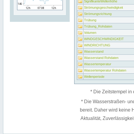
SignifikanteWellenhöhe
Strömungsgeschwindigkeit
Strömungsrichtung
Trübung
Trübung_Rohdaten
Volumen
WINDGESCHWINDIGKEIT
WINDRICHTUNG
Wasserstand
Wasserstand Rohdaten
Wassertemperatur
Wassertemperatur Rohdaten
Wellenperiode
* Die Zeitstempel in 
* Die Wasserstraßen- un
bereit. Daher wird keine H
Aktualität, Zuverlässigke