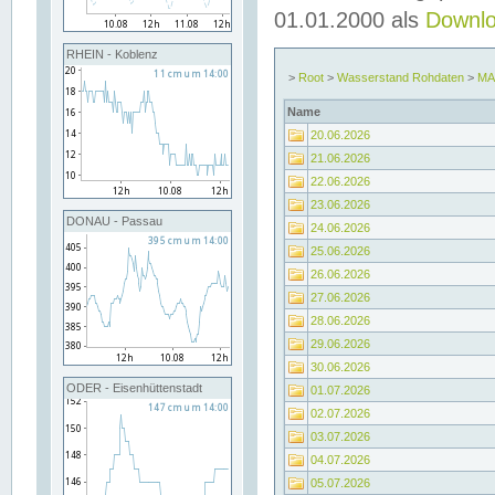
01.01.2000 als
Downl
RHEIN - Koblenz
>
Root
>
Wasserstand Rohdaten
>
MA
Name
20.06.2026
21.06.2026
22.06.2026
23.06.2026
DONAU - Passau
24.06.2026
25.06.2026
26.06.2026
27.06.2026
28.06.2026
29.06.2026
30.06.2026
ODER - Eisenhüttenstadt
01.07.2026
02.07.2026
03.07.2026
04.07.2026
05.07.2026