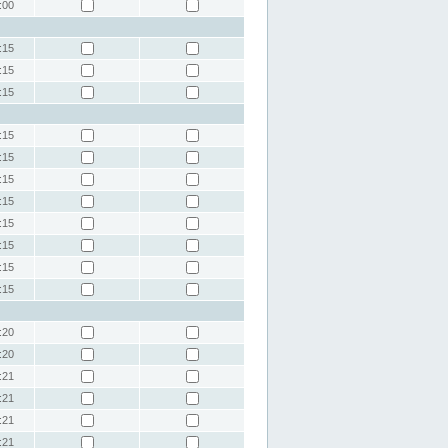
:00
:15
:15
:15
:15
:15
:15
:15
:15
:15
:15
:15
:20
:20
:21
:21
:21
:21