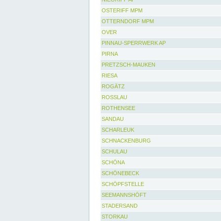
OSTERIFF MPM
OTTERNDORF MPM
OVER
PINNAU-SPERRWERK AP
PIRNA
PRETZSCH-MAUKEN
RIESA
ROGÄTZ
ROSSLAU
ROTHENSEE
SANDAU
SCHARLEUK
SCHNACKENBURG
SCHULAU
SCHÖNA
SCHÖNEBECK
SCHÖPFSTELLE
SEEMANNSHÖFT
STADERSAND
STORKAU