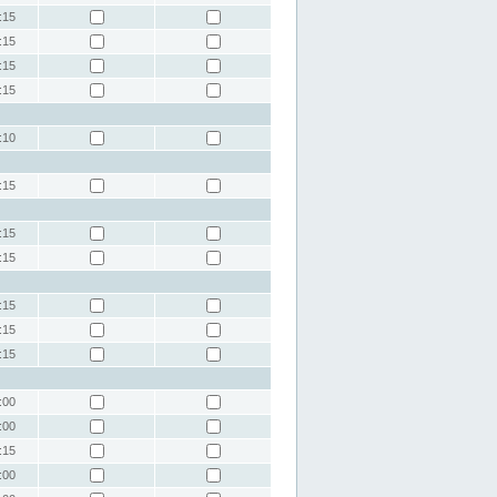
:15
:15
:15
:15
:10
:15
:15
:15
:15
:15
:15
:00
:00
:15
:00