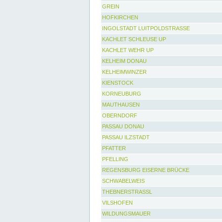
GREIN
HOFKIRCHEN
INGOLSTADT LUITPOLDSTRASSE
KACHLET SCHLEUSE UP
KACHLET WEHR UP
KELHEIM DONAU
KELHEIMWINZER
KIENSTOCK
KORNEUBURG
MAUTHAUSEN
OBERNDORF
PASSAU DONAU
PASSAU ILZSTADT
PFATTER
PFELLING
REGENSBURG EISERNE BRÜCKE
SCHWABELWEIS
THEBNERSTRASSL
VILSHOFEN
WILDUNGSMAUER