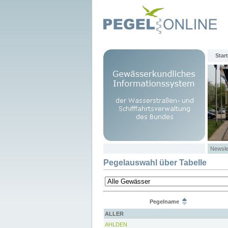
Start
Newsle
Pegelauswahl über Tabelle
Pegelname
ALLER
AHLDEN