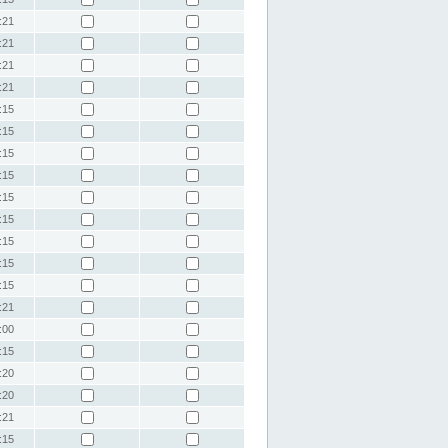
:21
:21
:21
:21
:15
:15
:15
:15
:15
:15
:15
:15
:15
:21
:00
:15
:20
:20
:21
:15