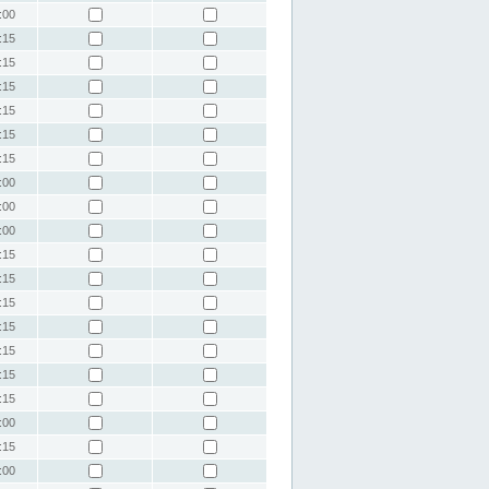
:00
:15
:15
:15
:15
:15
:15
:00
:00
:00
:15
:15
:15
:15
:15
:15
:15
:00
:15
:00