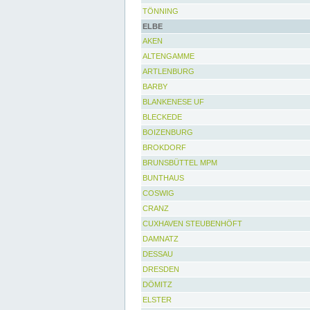
TÖNNING
ELBE
AKEN
ALTENGAMME
ARTLENBURG
BARBY
BLANKENESE UF
BLECKEDE
BOIZENBURG
BROKDORF
BRUNSBÜTTEL MPM
BUNTHAUS
COSWIG
CRANZ
CUXHAVEN STEUBENHÖFT
DAMNATZ
DESSAU
DRESDEN
DÖMITZ
ELSTER