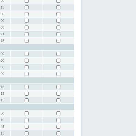
:00
:15
:00
:00
:00
:21
:15
:00
:00
:00
:00
:15
:15
:15
:00
:15
:45
:15