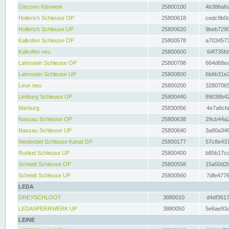
Giessen Klärwerk
25800100
4b386a6a
Hollerich Schleuse OP
25800618
cedc9b0c
Hollerich Schleuse UP
25800620
9beb7290
Kalkofen Schleuse OP
25800578
a7034573
Kalkofen neu
25800600
64f735fd
Lahnstein Schleuse OP
25800798
664d68ea
Lahnstein Schleuse UP
25800800
6b6b31e2
Leun neu
25800200
32807065
Limburg Schleuse UP
25800440
89038b42
Marburg
25830056
4e7a6cfa
Nassau Schleuse OP
25800638
29cb44a2
Nassau Schleuse UP
25800640
3a90a346
Niederbiel Schleuse Kanal OP
25800177
57c8e437
Runkel Schleuse UP
25800400
b85b17cc
Scheidt Schleuse OP
25800558
15a50d2b
Scheidt Schleuse UP
25800560
7dfe4776
LEDA
DREYSCHLOOT
3880010
d4df3617
LEDASPERRWERK UP
3880050
5e6ae93a
LEINE