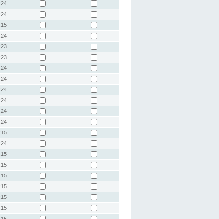
:24
:24
:15
:24
:23
:23
:24
:24
:24
:24
:24
:24
:15
:24
:15
:15
:15
:15
:15
:15
:15