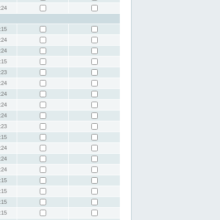
:24
:15
:24
:24
:15
:23
:24
:24
:24
:24
:23
:15
:24
:24
:24
:15
:15
:15
:15