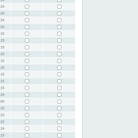
:24
:24
:24
:24
:15
:15
:15
:15
:15
:15
:15
:15
:15
:24
:00
:15
:23
:23
:24
:15