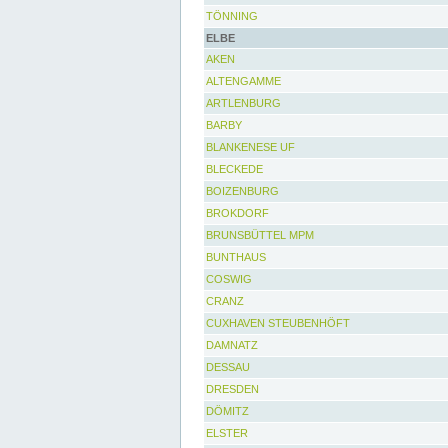
TÖNNING
ELBE
AKEN
ALTENGAMME
ARTLENBURG
BARBY
BLANKENESE UF
BLECKEDE
BOIZENBURG
BROKDORF
BRUNSBÜTTEL MPM
BUNTHAUS
COSWIG
CRANZ
CUXHAVEN STEUBENHÖFT
DAMNATZ
DESSAU
DRESDEN
DÖMITZ
ELSTER