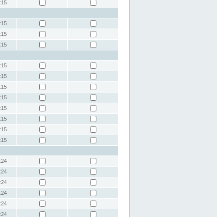
:15
:15
:15
:15
:15
:15
:15
:15
:15
:15
:15
:15
:24
:24
:24
:24
:24
:24