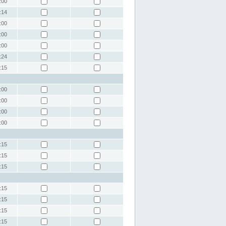
:00
:14
:00
:00
:00
:24
:15
:00
:00
:00
:00
:15
:15
:15
:15
:15
:15
:15