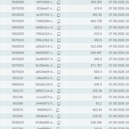
5930060
44f7e955-c...
583.393
07.08.2026 19
5970035
1f1bbed7-c...
674.0
07.08.2026 19
5910020
ac507f42-1...
492.95
07.08.2026 19
5970026
7398029b-c...
660.738
07.08.2026 19
5952050
d488c5cc-4...
623.1
07.08.2026 19
5952025
706e5110-c...
615.0
07.08.2026 19
5970010
599c23b1-4...
650.5
07.08.2026 19
5920010
a26e57c9-1...
522.639
07.08.2026 19
5930040
d9289367-c...
568.987
07.08.2026 19
5970025
3ed90357-4...
666.9
07.08.2026 19
5970031
8c20b4dc-1...
671.787
07.08.2026 19
5970024
a653eb04-d...
663.3
07.08.2026 19
503120
c80a4f21-5...
484.7
07.08.2026 19
5960010
8d18d129-0...
645.5
07.08.2026 19
502170
b8567c1e-8...
325.39
07.08.2026 19
502180
ccccb57f-a...
326.67
07.08.2026 19
501080
24440872-5...
82.2
07.08.2026 19
503070
48f2661f-f...
463.94
07.08.2026 19
501160
16b9b4e7-b...
128.02
07.08.2026 19
5930010
67d6e882-b...
536.385
07.08.2026 19
502240
3adf88fd-f...
343.6
07.08.2026 19