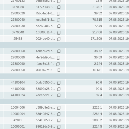
27700133
e6b68bc2-6...
15.9
07.08.2026 19
3770030
8177a148-5...
213.07
07.08.2026 19
27800020
f5bc4a51-0...
39.32
07.08.2026 19
27800040
ccd3e8f1-3...
70.315
07.08.2026 19
27800030
ed260406-b...
72.49
07.08.2026 19
3770040
16508b11-4...
217.86
07.08.2026 19
25463
0024cc40-d...
171.309
07.08.2026 19
27800060
4dbce62d-a...
38.72
07.08.2026 19
27800080
4ef9dd9c-b...
36.59
07.08.2026 19
27800090
facc5c16-f...
2.144
07.08.2026 19
27800050
d31767ef-2...
40.611
07.08.2026 19
44100104
5cdc6555-8...
90.6
07.08.2026 19
44100206
33092c28-2...
90.0
07.08.2026 19
44100024
7deedc21-2...
97.4
07.08.2026 19
10094006
c389c9e2-a...
2223.1
07.08.2026 19
10081004
53d40547-8...
2284.4
07.08.2026 19
42012
ce4e3050-2...
2009.2
07.08.2026 19
10096001
99619dc5-9...
2214.5
07.08.2026 19