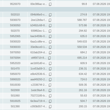
9520070
00e386ac-e...
99.8
07.08.2026 19
502010
094b96e5-c...
274.8
07.08.2026 19
5930070
2ee12b9a-f...
588.787
07.08.2026 19
5930050
b3492c68-8...
573.86
07.08.2026 19
502070
939f82ec-1...
294.82
07.08.2026 19
5952065
bacb459b-0...
635.0
07.08.2026 19
5930020
6aa1cd8e-e...
549.633
07.08.2026 19
5930033
33e0bce0-1...
558.534
07.08.2026 19
5970050
610ab204-d...
684.2
07.08.2026 19
5970094
d4f5f719-8...
695.214
07.08.2026 19
5952020
ae1b91d0-e...
609.9
07.08.2026 19
501470
1ce53a59-3...
236.31
07.08.2026 10
5950070
e6b42536-6...
634.42
07.08.2026 19
5990020
aad49293-2...
724.0
07.08.2026 19
5910030
c233674f-2...
509.35
07.08.2026 19
502000
1edc5fa4-8...
261.16
07.08.2026 19
501060
70272185-b...
55.63
07.08.2026 19
5910025
6e3ea719-4...
504.7
07.08.2026 19
501390
c093b557-4...
200.15
07.08.2026 19