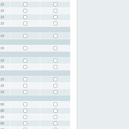
:15
:15
:15
:15
:10
:15
:15
:15
:15
:15
:15
:00
:00
:15
:00