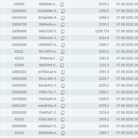
420091
f3bf0b0b-e...
2079.1
07.08.2026 19
10088003
616dd98e-8...
2256.9
07.08.2026 19
10046105
824a046b-9...
2458.3
07.08.2026 19
10090708
0fd56e0a-e...
2230.3
07.08.2026 19
10090408
560cf185-0...
2230.724
07.08.2026 19
10053009
296fc6d4-3...
2414.8
07.08.2026 19
10054500
c9409937-b...
2409.7
07.08.2026 19
42011
56178f74-b...
2015.2
07.08.2026 19
42013
ff44be4a-f...
1941.5
07.08.2026 19
42009
6b002fef-8...
2111.0
07.08.2026 19
10056302
e476bcad-b...
2397.4
07.08.2026 19
10091008
9f12c405-3...
2226.7
07.08.2026 19
10092000
33ceb441-2...
2225.2
07.08.2026 19
10068006
f768173a-7...
2350.7
07.08.2026 19
10078000
7fe63a95-8...
2305.5
07.08.2026 19
10061007
eebd633a-3...
2379.3
07.08.2026 19
10062000
7644f1d7-3...
2376.5
07.08.2026 19
42015
f7b5c3d3-3...
1879.2
07.08.2026 19
10089006
e6d68ab7-5...
2249.5
07.08.2026 19
42014
35846b8b-e...
1894.7
07.08.2026 19