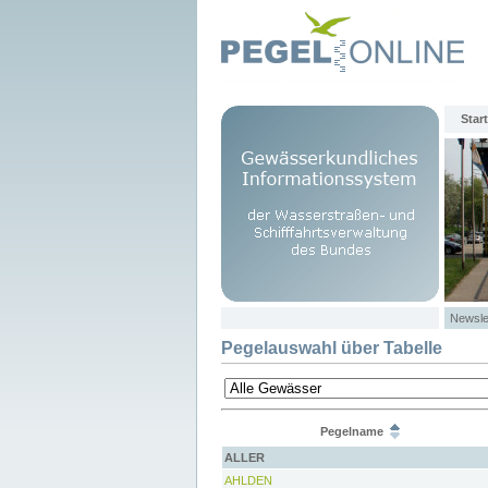
Start
Newsle
Pegelauswahl über Tabelle
Pegelname
ALLER
AHLDEN