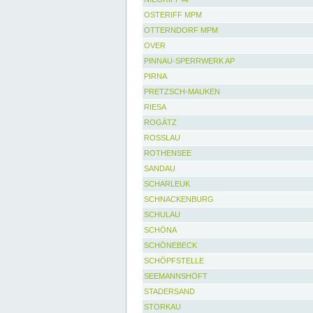
OSTERIFF MPM
OTTERNDORF MPM
OVER
PINNAU-SPERRWERK AP
PIRNA
PRETZSCH-MAUKEN
RIESA
ROGÄTZ
ROSSLAU
ROTHENSEE
SANDAU
SCHARLEUK
SCHNACKENBURG
SCHULAU
SCHÖNA
SCHÖNEBECK
SCHÖPFSTELLE
SEEMANNSHÖFT
STADERSAND
STORKAU