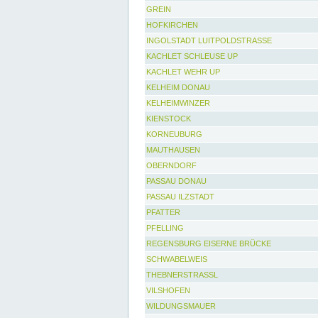
GREIN
HOFKIRCHEN
INGOLSTADT LUITPOLDSTRASSE
KACHLET SCHLEUSE UP
KACHLET WEHR UP
KELHEIM DONAU
KELHEIMWINZER
KIENSTOCK
KORNEUBURG
MAUTHAUSEN
OBERNDORF
PASSAU DONAU
PASSAU ILZSTADT
PFATTER
PFELLING
REGENSBURG EISERNE BRÜCKE
SCHWABELWEIS
THEBNERSTRASSL
VILSHOFEN
WILDUNGSMAUER