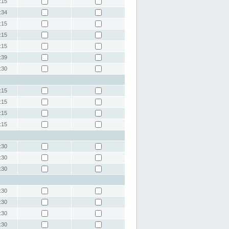
:15
:34
:15
:15
:15
:39
:30
:15
:15
:15
:15
:30
:30
:30
:30
:30
:30
:30