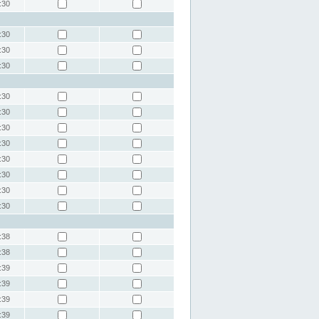
:30
:30
:30
:30
:30
:30
:30
:30
:30
:30
:30
:30
:38
:38
:39
:39
:39
:39