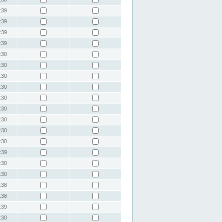
:39
:39
:39
:39
:30
:30
:30
:30
:30
:30
:30
:30
:30
:39
:30
:30
:38
:38
:39
:30