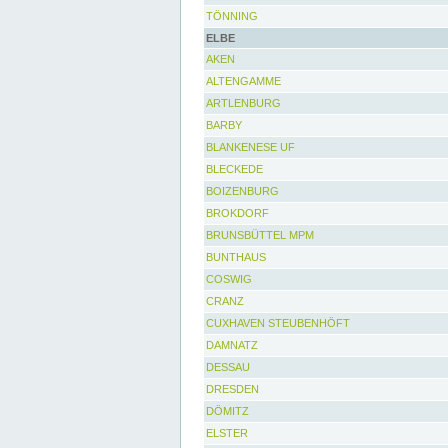
TÖNNING
ELBE
AKEN
ALTENGAMME
ARTLENBURG
BARBY
BLANKENESE UF
BLECKEDE
BOIZENBURG
BROKDORF
BRUNSBÜTTEL MPM
BUNTHAUS
COSWIG
CRANZ
CUXHAVEN STEUBENHÖFT
DAMNATZ
DESSAU
DRESDEN
DÖMITZ
ELSTER