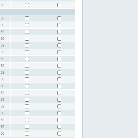
:39
:30
:39
:39
:30
:39
:39
:39
:39
:39
:38
:00
:39
:38
:39
:30
:30
:30
:30