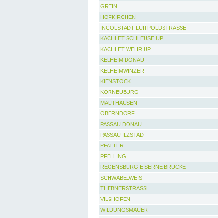
GREIN
HOFKIRCHEN
INGOLSTADT LUITPOLDSTRASSE
KACHLET SCHLEUSE UP
KACHLET WEHR UP
KELHEIM DONAU
KELHEIMWINZER
KIENSTOCK
KORNEUBURG
MAUTHAUSEN
OBERNDORF
PASSAU DONAU
PASSAU ILZSTADT
PFATTER
PFELLING
REGENSBURG EISERNE BRÜCKE
SCHWABELWEIS
THEBNERSTRASSL
VILSHOFEN
WILDUNGSMAUER