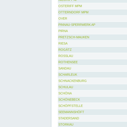
OSTERIFF MPM
OTTERNDORF MPM
OVER
PINNAU-SPERRWERK AP
PIRNA
PRETZSCH-MAUKEN
RIESA
ROGÄTZ
ROSSLAU
ROTHENSEE
SANDAU
SCHARLEUK
SCHNACKENBURG
SCHULAU
SCHÖNA
SCHÖNEBECK
SCHÖPFSTELLE
SEEMANNSHÖFT
STADERSAND
STORKAU