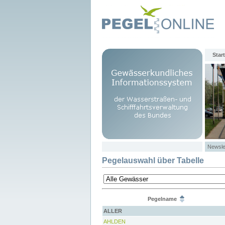
Start
Newsle
Pegelauswahl über Tabelle
Pegelname
ALLER
AHLDEN