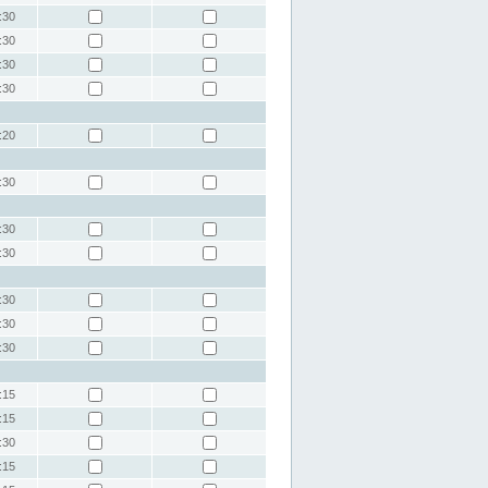
:30
:30
:30
:30
:20
:30
:30
:30
:30
:30
:30
:15
:15
:30
:15