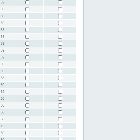
:39
:39
:30
:39
:38
:38
:39
:39
:39
:39
:39
:38
:30
:39
:30
:30
:30
:30
:15
:30
:30