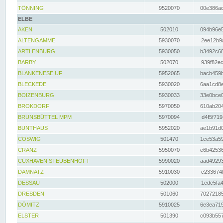
TÖNNING
9520070
00e386ac
ELBE
AKEN
502010
094b96e5
ALTENGAMME
5930070
2ee12b9a
ARTLENBURG
5930050
b3492c68
BARBY
502070
939f82ec
BLANKENESE UF
5952065
bacb459b
BLECKEDE
5930020
6aa1cd8e
BOIZENBURG
5930033
33e0bce0
BROKDORF
5970050
610ab204
BRUNSBÜTTEL MPM
5970094
d4f5f719
BUNTHAUS
5952020
ae1b91d0
COSWIG
501470
1ce53a59
CRANZ
5950070
e6b42536
CUXHAVEN STEUBENHÖFT
5990020
aad49293
DAMNATZ
5910030
c233674f
DESSAU
502000
1edc5fa4
DRESDEN
501060
70272185
DÖMITZ
5910025
6e3ea719
ELSTER
501390
c093b557