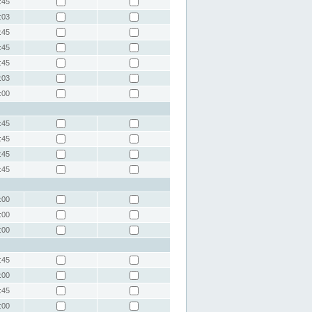
:45
:03
:45
:45
:45
:03
:00
:45
:45
:45
:45
:00
:00
:00
:45
:00
:45
:00