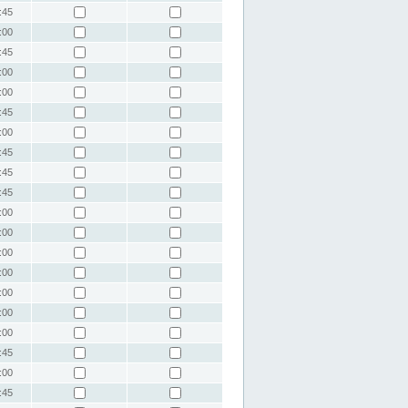
:45
:00
:45
:00
:00
:45
:00
:45
:45
:45
:00
:00
:00
:00
:00
:00
:00
:45
:00
:45