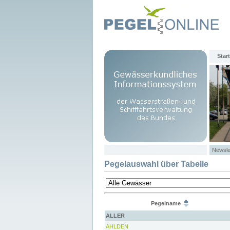
Start
Newsle
Pegelauswahl über Tabelle
Pegelname
ALLER
AHLDEN