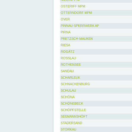
OSTERIFF MPM
OTTERNDORF MPM
OVER
PINNAU-SPERRWERK AP
PIRNA
PRETZSCH-MAUKEN
RIESA
ROGÄTZ
ROSSLAU
ROTHENSEE
SANDAU
SCHARLEUK
SCHNACKENBURG
SCHULAU
SCHÖNA
SCHÖNEBECK
SCHÖPFSTELLE
SEEMANNSHÖFT
STADERSAND
STORKAU