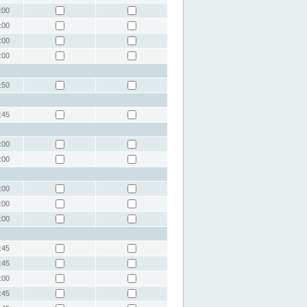
:00
:00
:00
:00
:50
:45
:00
:00
:00
:00
:00
:45
:45
:00
:45