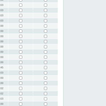
:03
:03
:03
:03
:00
:00
:00
:00
:00
:00
:00
:00
:45
:03
:00
:00
:02
:02
:03
:00