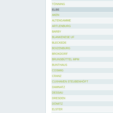
TÖNNING
ELBE
AKEN
ALTENGAMME
ARTLENBURG
BARBY
BLANKENESE UF
BLECKEDE
BOIZENBURG
BROKDORF
BRUNSBÜTTEL MPM
BUNTHAUS
COSWIG
CRANZ
CUXHAVEN STEUBENHÖFT
DAMNATZ
DESSAU
DRESDEN
DÖMITZ
ELSTER