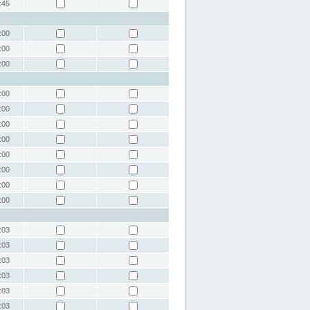
:45
:00
:00
:00
:00
:00
:00
:00
:00
:00
:00
:00
:03
:03
:03
:03
:03
:03