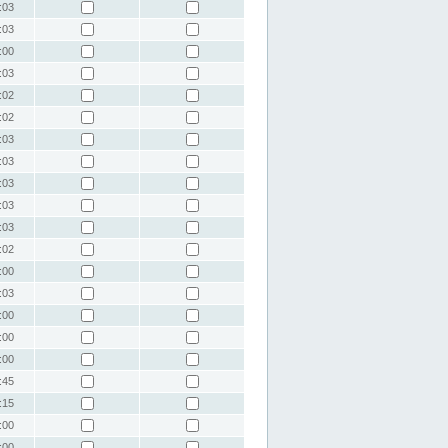
:03
:03
:00
:03
:02
:02
:03
:03
:03
:03
:03
:02
:00
:03
:00
:00
:00
:45
:15
:00
:00