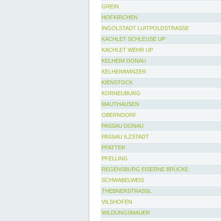
GREIN
HOFKIRCHEN
INGOLSTADT LUITPOLDSTRASSE
KACHLET SCHLEUSE UP
KACHLET WEHR UP
KELHEIM DONAU
KELHEIMWINZER
KIENSTOCK
KORNEUBURG
MAUTHAUSEN
OBERNDORF
PASSAU DONAU
PASSAU ILZSTADT
PFATTER
PFELLING
REGENSBURG EISERNE BRÜCKE
SCHWABELWEIS
THEBNERSTRASSL
VILSHOFEN
WILDUNGSMAUER