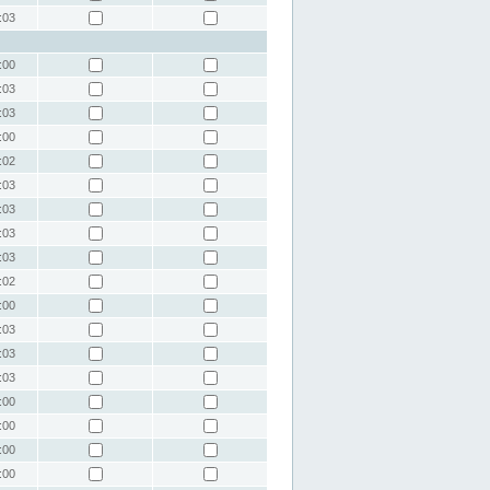
:03
:00
:03
:03
:00
:02
:03
:03
:03
:03
:02
:00
:03
:03
:03
:00
:00
:00
:00